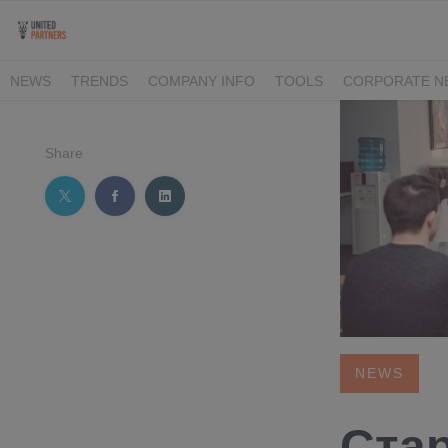
NEWS
TRENDS
COMPANY INFO
TOOLS
CORPORATE N
Share
NEWS
Стар