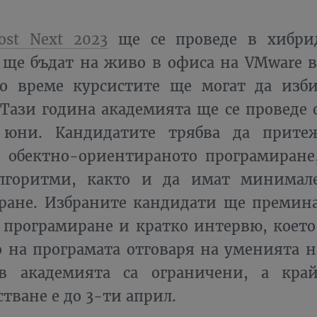
ost Next 2023
ще се проведе в хибри
 ще бъдат на живо в офиса на VMware в
то време курсистите ще могат да изби
 Тази година академията ще се проведе 
 юни. Кандидатите трябва да прите
 обектно-ориентираното програмиране,
лгоритми, както и да имат минимал
ране. Избраните кандидати ще премина
 програмиране и кратко интервю, което
 на програмата отговаря на уменията на
в академията са ограничени, а кра
тване е до 3-ти април.